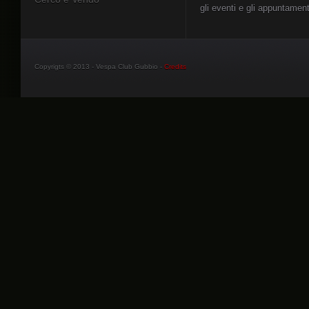
gli eventi e gli appuntament
Copyrigts © 2013 - Vespa Club Gubbio -
Credits