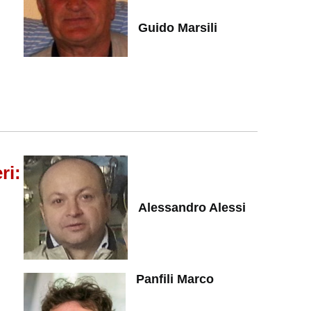
Guido Marsili
ri:
Alessandro Alessi
Panfili Marco