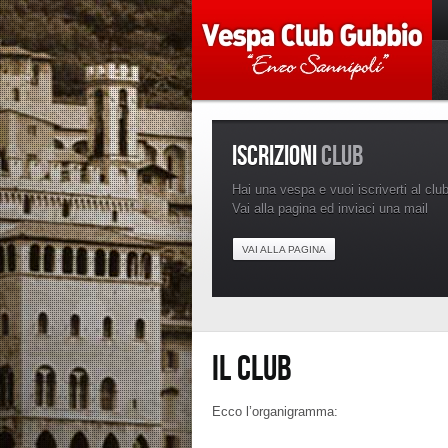
ISCRIZIONI
CLUB
Hai una vespa e vuoi iscriverti al clu
Vai alla pagina ed inviaci una mail
VAI ALLA PAGINA
IL CLUB
Ecco l’organigramma: