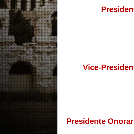
Presiden
Vice-Presiden
Presidente Onorar