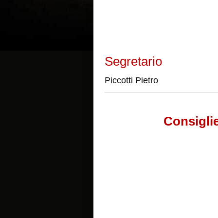
Segretario
Piccotti Pietro
Consiglie