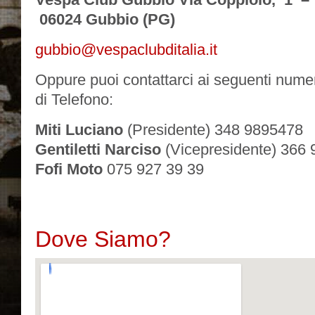
06024 Gubbio (PG)
gubbio@vespaclubditalia.it
Oppure puoi contattarci ai seguenti nume
di Telefono:
Miti Luciano
(Presidente) 348 9895478
Gentiletti Narciso
(Vicepresidente) 366
Fofi Moto
075 927 39 39
Dove Siamo?