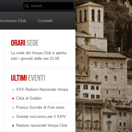
Iscrizioni Club
Contatti
ORARI
SEDE
La sede del Vespa Club è aperta
tutti i giovedì dalle ore 21:00
ULTIMI
EVENTI
XXV Raduno Nazionale Vespa
Città di Gubbio
Pranzo Sociale di Fine anno
Grande successo per il XXIV
Raduno nazionale Vespa Club