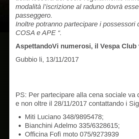
modalità l’iscrizione al raduno dovrà esse
passeggero.
Inoltre potranno partecipare i possessor
COSA e APE “.
AspettandoVi numerosi, il Vespa Club
Gubbio li, 13/11/2017
PS: Per partecipare alla cena sociale va 
e non oltre il 28/11/2017 contattando i Sig.
Miti Luciano 348/9895478;
Bianchini Adelmo 335/6328615;
Officina Fofì moto 075/9273939