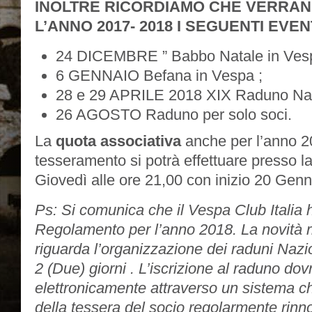
INOLTRE RICORDIAMO CHE VERRAN
L’ANNO 2017- 2018 I SEGUENTI EVEN
24 DICEMBRE ” Babbo Natale in Ves
6 GENNAIO Befana in Vespa ;
28 e 29 APRILE 2018 XIX Raduno Nazi
26 AGOSTO Raduno per solo soci.
La
quota associativa
anche per l’anno 2
tesseramento si potrà effettuare presso la
Giovedì alle ore 21,00 con inizio 20 Gen
Ps: Si comunica che il Vespa Club Italia
Regolamento per l’anno 2018. La novità ri
riguarda l’organizzazione dei raduni Nazi
2 (Due) giorni . L’iscrizione al raduno dov
elettronicamente attraverso un sistema ch
della tessera del socio regolarmente rinn